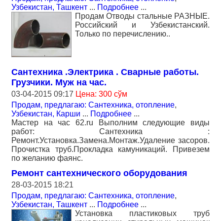
Узбекистан, Ташкент
...
Подробнее
...
Продам Отводы стальные РАЗНЫЕ.
Российский и Узбекистанский.
Только по перечислению..
Сантехника .Электрика . Сварные работы.
Грузчики. Муж на час.
03-04-2015 09:17
Цена: 300 сўм
Продам, предлагаю: Сантехника, отопление
,
Узбекистан, Карши
...
Подробнее
...
Мастер на час 62.ru Выполним следующие виды
работ: Сантехника :
Ремонт.Установка.Замена.Монтаж.Удаление засоров.
Прочистка труб.Прокладка камуникаций. Привезем
по желанию фаянс.
Ремонт сантехнического оборудования
28-03-2015 18:21
Продам, предлагаю: Сантехника, отопление
,
Узбекистан, Ташкент
...
Подробнее
...
Установка пластиковых труб