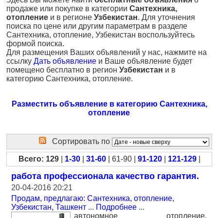
продаже или покупке в категории
Сантехника,
отопление
и в регионе
Узбекистан
. Для уточнения
поиска по цене или другим параметрам в разделе
Сантехника, отопление, Узбекистан воспользуйтесь
формой поиска.
Для размещения Ваших объявлений у нас, нажмите на
ссылку
Дать объявление
и Ваше объявление будет
помещено бесплатно в регион
Узбекистан
и в
категорию Сантехника, отопление.
Разместить объявление в категорию Сантехника,
отопление
Сортировать по
Всего: 129
|
1-30
|
31-60
| 61-90 |
91-120
|
121-129
|
работа профессионала качество гарантия.
20-04-2016 20:21
Продам, предлагаю: Сантехника, отопление
,
Узбекистан, Ташкент
...
Подробнее
...
автономное отопление.