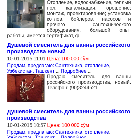
Отопление, водоснабжение, теплый
пол, канализация, орошение;
монтаж, проектирование; установка
котлов, бойлеров, насосов и
прочего сантехнического
оборудования, большой опыт
работы, имеется сертификат, ф.
Душевой смеситель для ванны российского
производства новый
10-01-2015 11:01
Цена: 100 000 сўм
Продам, предлагаю: Сантехника, отопление
,
Узбекистан, Ташкент
...
Подробнее
...
Продаю смеситель для ванны
российского производства, новый.
Телефон: (90)3244521.
Душевой смеситель для ванны российского
производства
10-01-2015 10:57
Цена: 100 000 сўм
Продам, предлагаю: Сантехника, отопление
,
Узбекистан, Ташкент
...
Подробнее
...