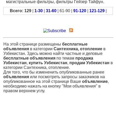
магистральные фильтры, фильтры Гейзер Тайфун.
Всего: 129
|
1-30
|
31-60
| 61-90 |
91-120
|
121-129
|
На этой странице размещены
бесплатные
объявления
в категории
Сантехника, отопление
в
Узбекистан. Здесь можно найти частные и деловые
бесплатные объявления
по темам
продажа
Узбекистан
,
купить Узбекистан
,
продам Узбекистан
в
категории Сантехника, отопление.
Для того, что бы измененить опубликованные ранее
объявления
или посмотреть запросы заказчиков на
опубликованное на этой странице Ваше
объявление
,
необходимо нажать на кнопку "Мои объявления" в
правом верхнем углу.