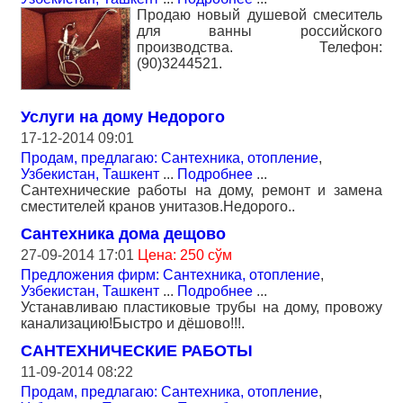
Продаю новый душевой смеситель
для ванны российского
производства. Телефон:
(90)3244521.
Услуги на дому Недорого
17-12-2014 09:01
Продам, предлагаю: Сантехника, отопление
,
Узбекистан, Ташкент
...
Подробнее
...
Сантехнические работы на дому, ремонт и замена
сместителей кранов унитазов.Недорого..
Сантехника дома дещово
27-09-2014 17:01
Цена: 250 сўм
Предложения фирм: Сантехника, отопление
,
Узбекистан, Ташкент
...
Подробнее
...
Устанавливаю пластиковые трубы на дому, провожу
канализацию!Быстро и дёшово!!!.
САНТЕХНИЧЕСКИЕ РАБОТЫ
11-09-2014 08:22
Продам, предлагаю: Сантехника, отопление
,