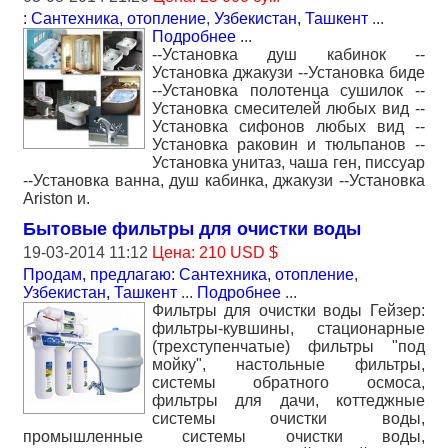
: Сантехника, отопление
,
Узбекистан, Ташкент
...
Подробнее
...
--Установка душ кабинок --
Установка джакузи --Установка биде
--Установка полотенца сушилок --
Установка смесителей любых вид --
Установка сифонов любых вид --
Установка раковин и тюльпанов --
Установка унитаз, чаша ген, писсуар
--Установка ванна, душ кабинка, джакузи --Установка
Ariston и.
Бытовые фильтры для очистки воды
19-03-2014 11:12
Цена: 210 USD $
Продам, предлагаю: Сантехника, отопление
,
Узбекистан, Ташкент
...
Подробнее
...
Фильтры для очистки воды Гейзер:
фильтры-кувшины, стационарные
(трехступенчатые) фильтры "под
мойку", настольные фильтры,
системы обратного осмоса,
фильтры для дачи, коттеджные
системы очистки воды,
промышленные системы очистки воды,