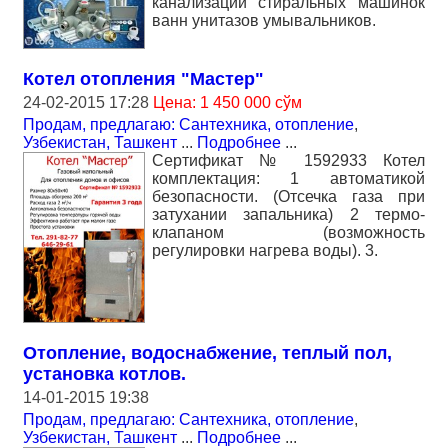
канализации стиральных машинок
ванн унитазов умывальников.
Котел отопления "Мастер"
24-02-2015 17:28
Цена: 1 450 000 сўм
Продам, предлагаю: Сантехника, отопление
,
Узбекистан, Ташкент
...
Подробнее
...
Сертификат № 1592933 Котел
комплектация: 1 автоматикой
безопасности. (Отсечка газа при
затухании запальника) 2 термо-
клапаном (возможность
регулировки нагрева воды). 3.
Отопление, водоснабжение, теплый пол,
установка котлов.
14-01-2015 19:38
Продам, предлагаю: Сантехника, отопление
,
Узбекистан, Ташкент
...
Подробнее
...