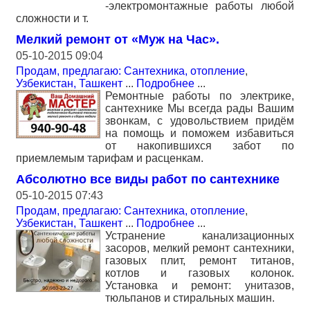
-электромонтажные работы любой
сложности и т.
Мелкий ремонт от «Муж на Час».
05-10-2015 09:04
Продам, предлагаю: Сантехника, отопление
,
Узбекистан, Ташкент
...
Подробнее
...
Ремонтные работы по электрике,
сантехнике Мы всегда рады Вашим
звонкам, с удовольствием придём
на помощь и поможем избавиться
от накопившихся забот по
приемлемым тарифам и расценкам.
Абсолютно все виды работ по сантехнике
05-10-2015 07:43
Продам, предлагаю: Сантехника, отопление
,
Узбекистан, Ташкент
...
Подробнее
...
Устранение канализационных
засоров, мелкий ремонт сантехники,
газовых плит, ремонт титанов,
котлов и газовых колонок.
Установка и ремонт: унитазов,
тюльпанов и стиральных машин.