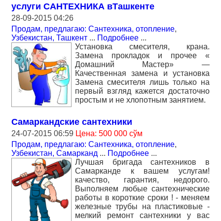
услуги САНТЕХНИКА вТашкенте
28-09-2015 04:26
Продам, предлагаю: Сантехника, отопление
,
Узбекистан, Ташкент
...
Подробнее
...
Установка смесителя, крана.
Замена прокладок и прочее «
Домашний Мастер» —
Качественная замена и установка
Замена смесителя лишь только на
первый взгляд кажется достаточно
простым и не хлопотным занятием.
Самаркандские сантехники
24-07-2015 06:59
Цена: 500 000 сўм
Продам, предлагаю: Сантехника, отопление
,
Узбекистан, Самарканд
...
Подробнее
...
Лучшая бригада сантехников в
Самарканде к вашем услугам!
качество, гарантия, недорого.
Выполняем любые сантехнические
работы в короткие сроки ! - меняем
железные трубы на пластиковые -
мелкий ремонт сантехники у вас