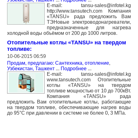
E-mail: tansu-sales@infotel.kg
http://www.tansutech.com Компания
«TANSU» рада предложить Вам
ТЭНовые электроводонагреватели,
предназначенные для нагрева
холодной воды объёмом от 200 до 1000 литров.
Отопительные котлы «TANSU» на твердом
топливе:
10-06-2015 06:59
Продам, предлагаю: Сантехника, отопление
,
Узбекистан, Ташкент
...
Подробнее
...
E-mail: tansu-sales@infotel.kg
www.tansutech.com Отопительные
котлы «TANSU» на твердом
топливе мощностью от 10 до 700кВт.
Компания «TANSU» рада
предложить Вам отопительные котлы, работающие
на твердом топливе, обеспечивающие нагрев воды
до 95°С при давлении в системе не более 0, 3 МПа.