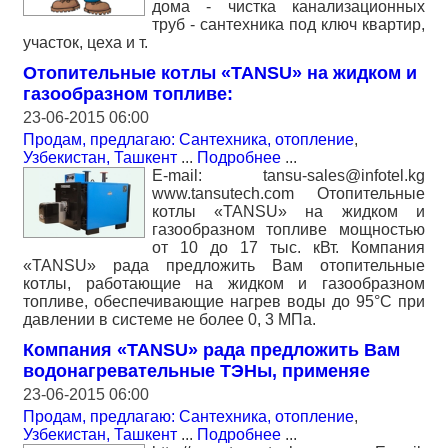
дома - чистка канализационных
труб - сантехника под ключ квартир,
участок, цеха и т.
Отопительные котлы «TANSU» на жидком и
газообразном топливе:
23-06-2015 06:00
Продам, предлагаю: Сантехника, отопление
,
Узбекистан, Ташкент
...
Подробнее
...
E-mail: tansu-sales@infotel.kg
www.tansutech.com Отопительные
котлы «TANSU» на жидком и
газообразном топливе мощностью
от 10 до 17 тыс. кВт. Компания
«TANSU» рада предложить Вам отопительные
котлы, работающие на жидком и газообразном
топливе, обеспечивающие нагрев воды до 95°С при
давлении в системе не более 0, 3 МПа.
Компания «TANSU» рада предложить Вам
водонагревательные ТЭНы, применяе
23-06-2015 06:00
Продам, предлагаю: Сантехника, отопление
,
Узбекистан, Ташкент
...
Подробнее
...